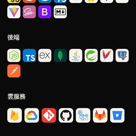
後端
雲服務