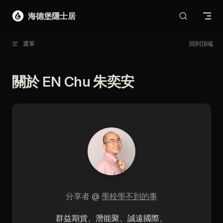
Skip to content
海德堡隱士居
選單
回到頂端
關於 EN Chu 朱奕安
分享者
@
學校學不到的事
群益期貨、潛能聚、誠遠國際、