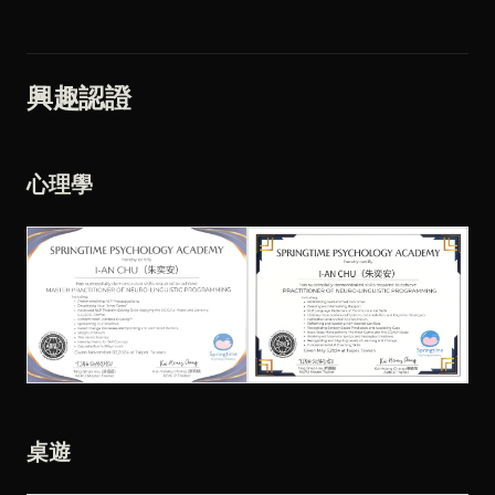
興趣認證
心理學
桌遊