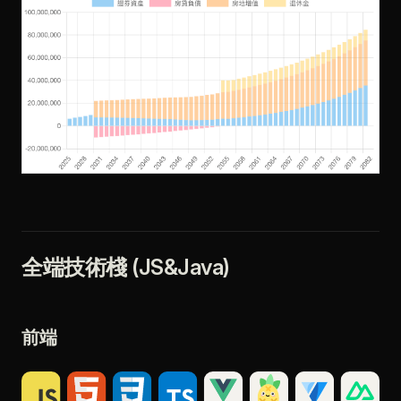
全端技術棧 (JS&Java)
前端