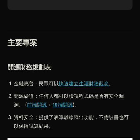
主要專案
開源財務規劃表
金融惠普：民眾可以
快速建立生涯財務觀念
。
開源驗證：任何人都可以檢視程式碼是否有安全漏
洞。 (
前端開源
+
後端開源
)。
資料安全：提供了表單離線匯出功能，不需註冊也可
以保留試算結果。