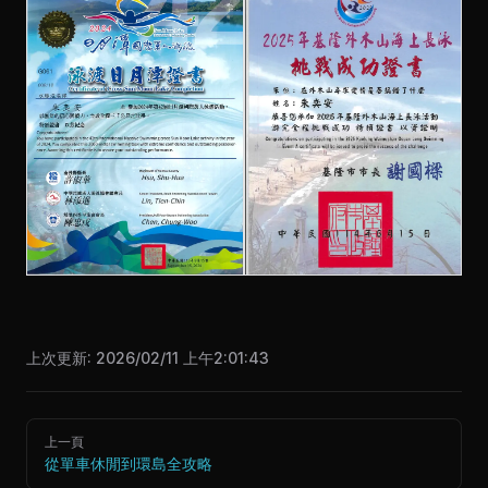
上次更新:
2026/02/11 上午2:01:43
Pager
上一頁
從單車休閒到環島全攻略