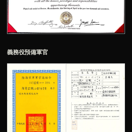
義務役預備軍官