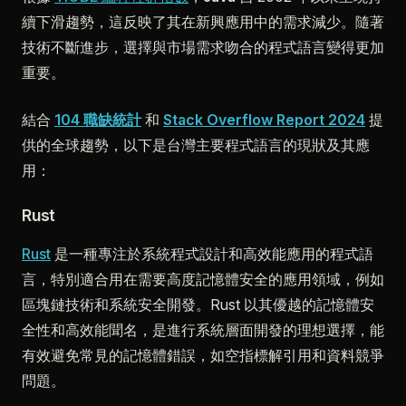
續下滑趨勢，這反映了其在新興應用中的需求減少。隨著
技術不斷進步，選擇與市場需求吻合的程式語言變得更加
重要。
結合
104 職缺統計
和
Stack Overflow Report 2024
提
供的全球趨勢，以下是台灣主要程式語言的現狀及其應
用：
Rust
Rust
是一種專注於系統程式設計和高效能應用的程式語
言，特別適合用在需要高度記憶體安全的應用領域，例如
區塊鏈技術和系統安全開發。Rust 以其優越的記憶體安
全性和高效能聞名，是進行系統層面開發的理想選擇，能
有效避免常見的記憶體錯誤，如空指標解引用和資料競爭
問題。