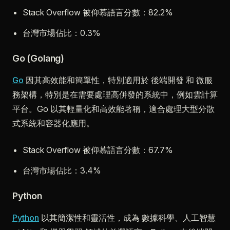
Stack Overflow 被仰慕語言分數：82.2%
台灣市場佔比：0.3%
Go (Golang)
Go
因其高效能和簡單性，特別適用於 後端開發 和 微服
務架構，特別是在需要處理高併發的系統中，例如雲計算
平台。Go 以其輕量化和高效能著稱，適合處理大型分散
式系統和容器化應用。
Stack Overflow 被仰慕語言分數：67.7%
台灣市場佔比：3.4%
Python
Python
以其簡潔性和靈活性，成為 數據科學、人工智慧