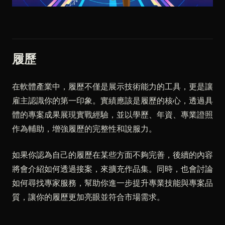
履歷
在軟體產業中，履歷不僅是展示技術能力的工具，更是讓
雇主認識你的第一印象。實績應該是履歷的核心，透過具
體的專案成果展現實戰經驗，並以學歷、年資、專業證照
作為輔助，增強履歷的完整性和說服力。
如果你認為自己的履歷在某些方面不夠完善，後續的內容
將會介紹如何透過接案，來擴充作品集。同時，也會討論
如何尋找專家服務，幫助你進一步提升專業技能與專案品
質，讓你的履歷更加亮眼並符合市場需求。