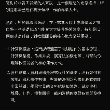
這對於非資工背景的人來說，是一個理想的進修選擇，特
別是那些已經在科技領域工作的專業人士。
然而，對於轉職者來說，在正式進入碩士專班學習之前，
自學一些基礎知識可能會大大提升學習效率。特別是以下
兩個基礎科目，對軟體開發的核心概念至關重要：
計算機概論：這門課程涵蓋了電腦運作的基本原理，
計算機架構、作業系統、演算法的概念等，能幫助你
理解軟體開發的核心運作方式。
資料結構：資料結構是程式設計的基礎，理解如何有
效地組織和操作數據，對於解決問題和優化程式效能
非常關鍵。學習常見的資料結構如陣列、鏈結串列、
堆疊、佇列、樹和圖等，能夠幫助你應對各種開發挑
戰。