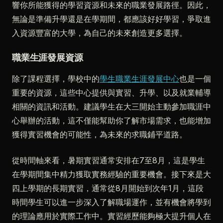
響你所能獲得的學習資源和未來的職業發展路徑。因此，
無論是準備升學還是在學期間，都應該好好學習，爭取進
入資源豐富的大學，為自己的未來創造更多選擇。
職業生涯發展資源
除了課程選擇，學校中的
學生職業生涯發展中心
也是一個
重要的資源，這些中心提供與實習、升學、以及就業輔導
相關的資訊和活動。建議學生在大三開始主動參加職涯中
心舉辦的活動，這不僅能幫助你了解市場需求，也能增加
獲得實習機會的可能性，為未來的求職鋪平道路。
從時間軸來看，暑期實習通常安排在7至8月，這是學生
在學期間集中精力獲取實務經驗的重要機會。接下來是大
四上學期的長期實習，通常從8月開始到次年1月，這段
時間學生可以進一步深入了解職場運作，並有機會將學到
的理論應用於實際工作中。實習經歷能夠極大提升個人在