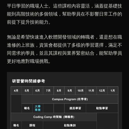
平日學習的職場人士。這些課程內容靈活，涵蓋從基礎技
能到高階技術的多個領域，幫助學員在不影響日常工作的
前提下提升技術能力。
無論是希望快速進入軟體開發領域的轉職者，還是想在職
進修的上班族，資策會都提供了多樣的學習選擇，滿足不
同需求的學員，並且其課程與業界緊密結合，能幫助學員
更好地應對職場挑戰。