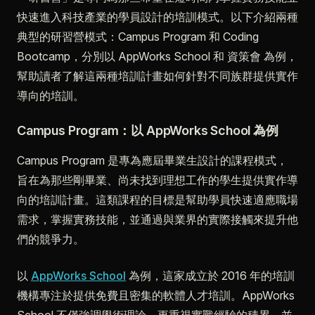
快速進入科技產業的學員設計的培訓模式。以下介紹兩種
典型的研習營模式：Campus Program 和 Coding
Bootcamp，分別以 AppWorks School 和 資策會 為例，
幫助讀者了解這兩種培訓計畫如何針對不同族群提供實作
導向的培訓。
Campus Program：以 AppWorks School 為例
Campus Program 是專為應屆畢業生設計的課程模式，
旨在為那些剛畢業、尚未找到理想工作的學生提供實作導
向的培訓計畫。這類課程的目標是幫助學員快速適應職場
需求，掌握實務技能，並通過與業界的實際接觸來提升他
們的競爭力。
以
AppWorks School
為例，這家成立於 2016 年的培訓
機構專注於提供免費且密集的軟體人才培訓。AppWorks