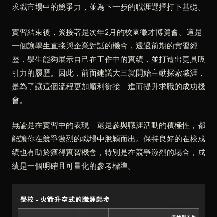
求職市場中的競爭力，並為下一步的職涯選擇打下基礎。
實習結束後，緊接著是次年2月的校園徵才博覽會。這是
一個讓學生直接與企業對話的機會，透過前期的實習經
歷，學生能夠展示自己在工作中的實績，並打造出更具吸
引力的履歷。因此，前面建議大三就開始主動探索職涯，
是為了讓這個流程更加順利銜接，進而提升求職的成功機
會。
無論是在實習中的表現，還是參與職涯活動的積極性，都
能讓你在競爭激烈的職場中脫穎而出。保持良好的在校成
績也有助於獲得實習機會，特別是在競爭激烈的場合，成
績是一個明確且可量化的參考標準。