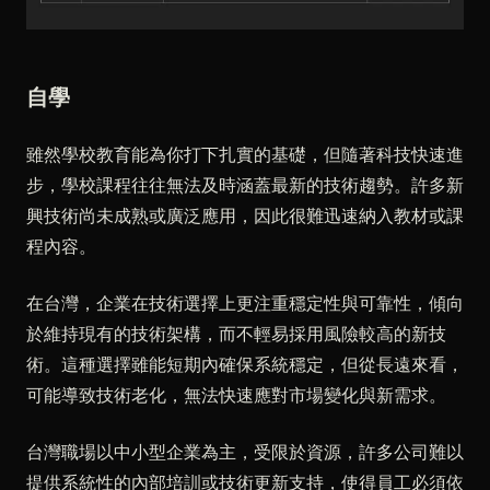
自學
雖然學校教育能為你打下扎實的基礎，但隨著科技快速進
步，學校課程往往無法及時涵蓋最新的技術趨勢。許多新
興技術尚未成熟或廣泛應用，因此很難迅速納入教材或課
程內容。
在台灣，企業在技術選擇上更注重穩定性與可靠性，傾向
於維持現有的技術架構，而不輕易採用風險較高的新技
術。這種選擇雖能短期內確保系統穩定，但從長遠來看，
可能導致技術老化，無法快速應對市場變化與新需求。
台灣職場以中小型企業為主，受限於資源，許多公司難以
提供系統性的內部培訓或技術更新支持，使得員工必須依