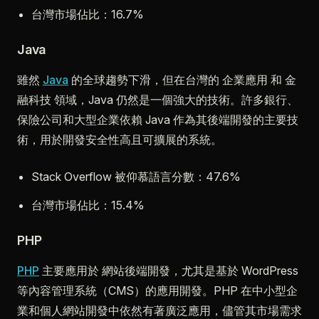
台灣市場佔比：16.7%
Java
雖然
Java
的全球趨勢下滑，但在台灣的 企業應用 和 金
融科技 領域，Java 仍然是一個強大的技術。許多銀行、
保險公司和大型企業依賴 Java 作為其後端開發的主要技
術，用於開發安全性高且可擴展的系統。
Stack Overflow 被仰慕語言分數：47.6%
台灣市場佔比：15.4%
PHP
PHP
主要應用於 網站後端開發，尤其是基於 WordPress
等內容管理系統（CMS）的應用開發。PHP 在中小型企
業和個人網站開發中依然有著廣泛應用，儘管其市場需求