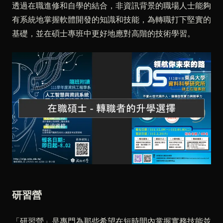
透過在職進修和自學的結合，非資訊背景的職場人士能夠
有系統地掌握軟體開發的知識和技能，為轉職打下堅實的
基礎，並在碩士專班中更好地應對高階的技術學習。
研習營
「研習營」是專門為那些希望在短時間內掌握實務技能並