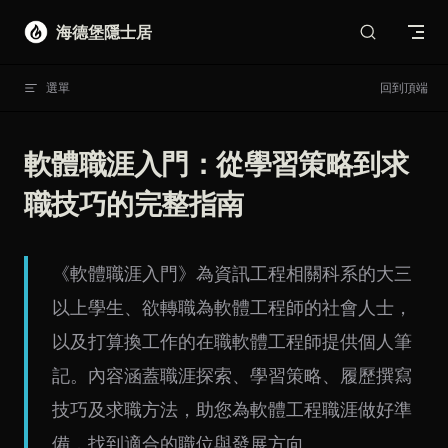
Skip to content
海德堡隱士居
選單
回到頂端
軟體職涯入門：從學習策略到求
職技巧的完整指南
《軟體職涯入門》為資訊工程相關科系的大三
以上學生、欲轉職為軟體工程師的社會人士，
以及打算換工作的在職軟體工程師提供個人筆
記。內容涵蓋職涯探索、學習策略、履歷撰寫
技巧及求職方法，助您為軟體工程職涯做好準
備，找到適合的職位與發展方向。