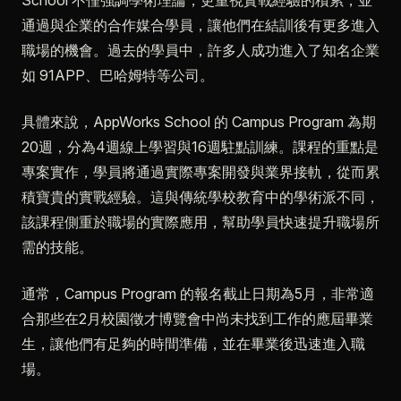
School 不僅強調學術理論，更重視實戰經驗的積累，並
通過與企業的合作媒合學員，讓他們在結訓後有更多進入
職場的機會。過去的學員中，許多人成功進入了知名企業
如 91APP、巴哈姆特等公司。
具體來說，AppWorks School 的 Campus Program 為期
20週，分為4週線上學習與16週駐點訓練。課程的重點是
專案實作，學員將通過實際專案開發與業界接軌，從而累
積寶貴的實戰經驗。這與傳統學校教育中的學術派不同，
該課程側重於職場的實際應用，幫助學員快速提升職場所
需的技能。
通常，Campus Program 的報名截止日期為5月，非常適
合那些在2月校園徵才博覽會中尚未找到工作的應屆畢業
生，讓他們有足夠的時間準備，並在畢業後迅速進入職
場。