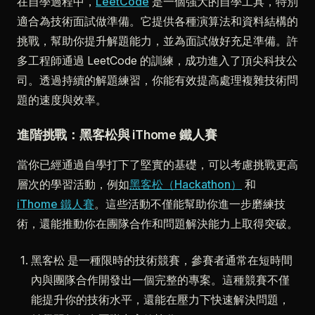
在自學過程中，
LeetCode
是一個強大的自學工具，特別
適合為技術面試做準備。它提供各種演算法和資料結構的
挑戰，幫助你提升解題能力，並為面試做好充足準備。許
多工程師通過 LeetCode 的訓練，成功進入了頂尖科技公
司。透過持續的解題練習，你能有效提高處理複雜技術問
題的速度與效率。
進階挑戰：黑客松與 iThome 鐵人賽
當你已經通過自學打下了堅實的基礎，可以考慮挑戰更高
層次的學習活動，例如
黑客松（Hackathon）
和
iThome 鐵人賽
。這些活動不僅能幫助你進一步磨練技
術，還能推動你在團隊合作和問題解決能力上取得突破。
黑客松 是一種限時的技術競賽，參賽者通常在短時間
內與團隊合作開發出一個完整的專案。這種競賽不僅
能提升你的技術水平，還能在壓力下快速解決問題，