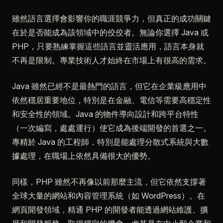
雖然語言選擇會影響你的職涯競爭力，但真正的成功關鍵
在於是否能成為該領域中的佼佼者。無論你選擇 Java 或
PHP，只要熟練掌握這些語言並靈活應用，語言本身就
不再是限制。專業技術人才始終在市場上有很高的需求。
Java 雖然已經不是最熱門的語言，但它在企業級應用中
依然穩居重要地位，特別是在金融、電信等需要高穩定性
和安全性的領域。Java 的物件導向設計和跨平台特性
（一次編寫，處處運行）使它成為後端開發的首選之一。
專精於 Java 的工程師，特別是能處理分散式系統與大數
據處理，在職場上依然具備很大的優勢。
同樣，PHP 雖然不再像以前那麼主流，但它依然支撐著
全球大量的網站和內容管理系統（如 WordPress）。在
網頁開發領域，精通 PHP 的開發者能透過網站維護、擴