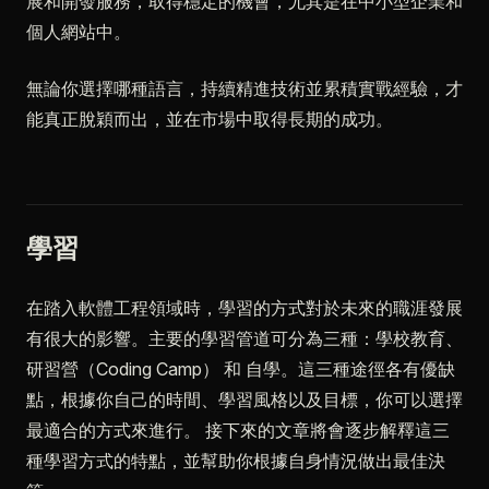
展和開發服務，取得穩定的機會，尤其是在中小型企業和
個人網站中。
無論你選擇哪種語言，持續精進技術並累積實戰經驗，才
能真正脫穎而出，並在市場中取得長期的成功。
學習
在踏入軟體工程領域時，學習的方式對於未來的職涯發展
有很大的影響。主要的學習管道可分為三種：學校教育、
研習營（Coding Camp） 和 自學。這三種途徑各有優缺
點，根據你自己的時間、學習風格以及目標，你可以選擇
最適合的方式來進行。 接下來的文章將會逐步解釋這三
種學習方式的特點，並幫助你根據自身情況做出最佳決