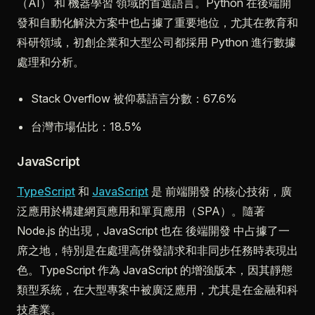
（AI） 和 機器學習 領域的首選語言。Python 在後端開
發和自動化解決方案中也占據了重要地位，尤其在教育和
科研領域，初創企業和大型公司都採用 Python 進行數據
處理和分析。
Stack Overflow 被仰慕語言分數：67.6%
台灣市場佔比：18.5%
JavaScript
TypeScript
和
JavaScript
是 前端開發 的核心技術，廣
泛應用於構建網頁應用和單頁應用（SPA）。隨著
Node.js 的出現，JavaScript 也在 後端開發 中占據了一
席之地，特別是在處理高併發請求和非同步任務時表現出
色。TypeScript 作為 JavaScript 的增強版本，因其靜態
類型系統，在大型專案中被廣泛應用，尤其是在金融和科
技產業。