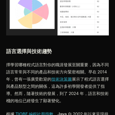
語言選擇與技術趨勢
擇學習哪種程式語言對你的職涯發展至關重要，因為不同
語言常常與不同的產品和技術方向緊密相關。早在 2014
年，曾有一張廣受歡迎的
技術決策圖
展示了程式語言選擇
與產品類型之間的關係，這為許多初學開發者提供了指
導。然而，隨著技術的發展，到了 2024 年，語言和技術
棧的地位已經發生了顯著變化。
根據
TIOBE 編程社群指數
，
Java
自 2002 年以來呈現持