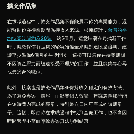
擴充作品集
在求職過程中，擴充作品集不僅能展示你的專業能力，還
能幫助你在待業期間保持收入來源。根據統計，
台灣的平
均待業時間約為20週
，約5個月。這意味著在尋找新工作
時，應確保你有足夠的緊急預備金來應對這段過渡期。建
議至少準備6個月的生活開支，這樣可以讓你在待業期間
不因資金壓力而被迫接受不理想的工作，並且能夠專心尋
找最適合的職位。
此外，接案也是擴充作品集並保持收入穩定的有效方法。
為了避免專案「爛尾」而影響個人聲譽，建議選擇那些能
在短時間內完成的專案，特別是六日內可完成的短期案
子。這樣，即使你在求職過程中找到全職工作，也不會因
時間管理不當而導致專案無法順利結束。