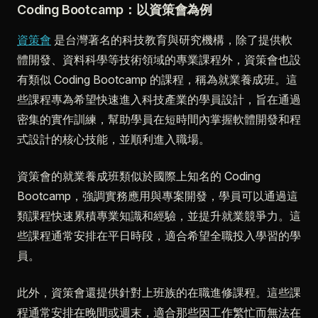
Coding Bootcamp：以資策會為例
資策會
是台灣著名的科技教育與研究機構，除了提供軟
體開發、資料科學等技術領域的專業課程外，資策會也設
有類似 Coding Bootcamp 的課程，稱為就業養成班。這
些課程專為希望快速進入科技產業的學員設計，旨在通過
密集的實作訓練，幫助學員在短時間內掌握軟體開發和程
式設計的核心技能，並順利進入職場。
資策會的就業養成班類似於國際上知名的 Coding
Bootcamp，強調實務應用與專案開發，學員可以通過這
類課程快速累積專業知識和經驗，並提升就業競爭力。這
些課程通常安排在平日時段，適合希望全職投入學習的學
員。
此外，資策會還提供針對上班族的在職進修課程。這些課
程通常安排在晚間或週末，適合那些因工作繁忙而無法在