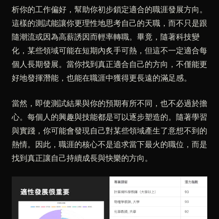
析你的工作偏好，幫助你初步鎖定適合的職涯發展方向。
這樣的測試能讓你更理性地思考自己的天職，而不只是跟
隨潮流或因為高薪誘因而輕率轉職。畢竟，隨著科技變
化，某些領域可能在短期內炙手可熱，但這不一定適合每
個人長期發展。當你找到真正適合自己的方向，不僅能更
好地發揮潛能，也能在職涯中獲得更長遠的滿足感。
當然，即使測試結果與你的預期有所不同，也不必過於擔
心。每個人的興趣與技能都是可以逐步塑造的。隨著學習
與實踐，你可能會發現自己對某些領域產生了意想不到的
熱情。因此，職涯的核心不是追求當下最火的職位，而是
找到真正讓自己持續成長與快樂的方向。