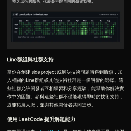
Line群組與社群支持
當你在創建 side project 或解決技術問題時遇到瓶頸，加
入相關的Line群組或其他技術社群是一個明智的選擇。這
些社群允許開發者互相學習和分享經驗，能幫助你解決實
作中的困難。參與這些社群不僅能獲得即時的技術支持，
還能拓展人脈，並與其他開發者共同進步。
使用 LeetCode 提升解題能力