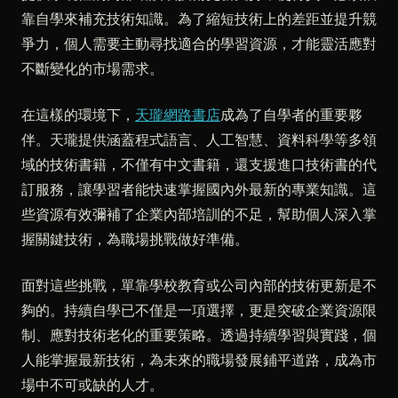
靠自學來補充技術知識。為了縮短技術上的差距並提升競
爭力，個人需要主動尋找適合的學習資源，才能靈活應對
不斷變化的市場需求。
在這樣的環境下，
天瓏網路書店
成為了自學者的重要夥
伴。天瓏提供涵蓋程式語言、人工智慧、資料科學等多領
域的技術書籍，不僅有中文書籍，還支援進口技術書的代
訂服務，讓學習者能快速掌握國內外最新的專業知識。這
些資源有效彌補了企業內部培訓的不足，幫助個人深入掌
握關鍵技術，為職場挑戰做好準備。
面對這些挑戰，單靠學校教育或公司內部的技術更新是不
夠的。持續自學已不僅是一項選擇，更是突破企業資源限
制、應對技術老化的重要策略。透過持續學習與實踐，個
人能掌握最新技術，為未來的職場發展鋪平道路，成為市
場中不可或缺的人才。