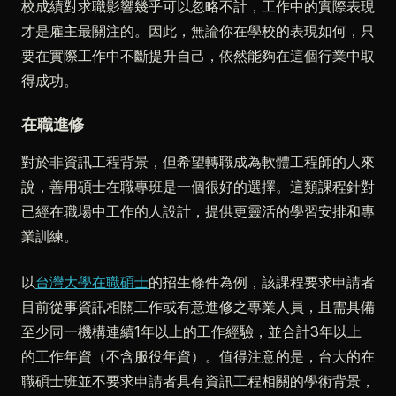
校成績對求職影響幾乎可以忽略不計，工作中的實際表現
才是雇主最關注的。因此，無論你在學校的表現如何，只
要在實際工作中不斷提升自己，依然能夠在這個行業中取
得成功。
在職進修
對於非資訊工程背景，但希望轉職成為軟體工程師的人來
說，善用碩士在職專班是一個很好的選擇。這類課程針對
已經在職場中工作的人設計，提供更靈活的學習安排和專
業訓練。
以
台灣大學在職碩士
的招生條件為例，該課程要求申請者
目前從事資訊相關工作或有意進修之專業人員，且需具備
至少同一機構連續1年以上的工作經驗，並合計3年以上
的工作年資（不含服役年資）。值得注意的是，台大的在
職碩士班並不要求申請者具有資訊工程相關的學術背景，