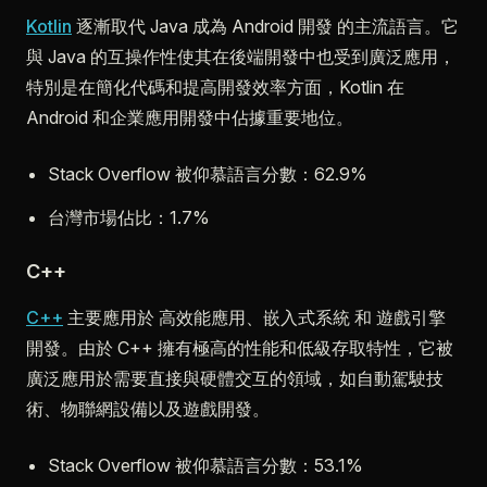
Kotlin
逐漸取代 Java 成為 Android 開發 的主流語言。它
與 Java 的互操作性使其在後端開發中也受到廣泛應用，
特別是在簡化代碼和提高開發效率方面，Kotlin 在
Android 和企業應用開發中佔據重要地位。
Stack Overflow 被仰慕語言分數：62.9%
台灣市場佔比：1.7%
C++
C++
主要應用於 高效能應用、嵌入式系統 和 遊戲引擎
開發。由於 C++ 擁有極高的性能和低級存取特性，它被
廣泛應用於需要直接與硬體交互的領域，如自動駕駛技
術、物聯網設備以及遊戲開發。
Stack Overflow 被仰慕語言分數：53.1%