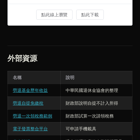
點此線上瀏覽
點此下載
外部資源
名稱
說明
勞退基金歷年收益
中華民國退休金協會的整理
勞退自提免繳稅
財政部說明自提不計入所得
勞退一次領稅務範例
財政部試算一次請領稅務
電子發票整合平台
可申請手機載具