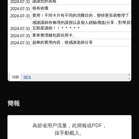
簡報
為節省用戶流量，此簡報或PDF，
採手動載入。