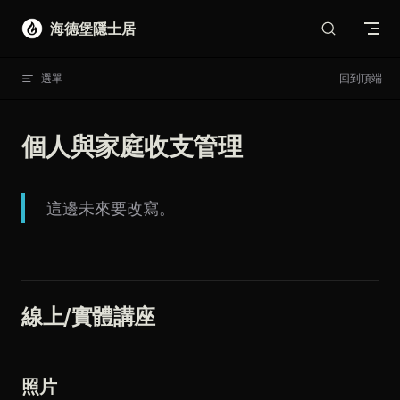
Skip to content
海德堡隱士居
選單
回到頂端
個人與家庭收支管理
這邊未來要改寫。
線上/實體講座
照片