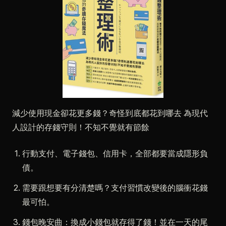
減少使用現金卻花更多錢？奇怪到底都花到哪去 為現代
人設計的存錢守則！不知不覺就有節餘
行動支付、電子錢包、信用卡，全部都要當成隱形負
債。
需要跟想要有分清楚嗎？支付習慣改變後的腦衝花錢
最可怕。
錢包晚安曲：換成小錢包就存得了錢！並在一天的尾